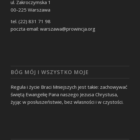
ul. Zakroczymska 1
00-225 Warszawa
tel. (22) 831 71 98
poczta email: warszawa@prowincja.org
BÓG MÓJ I WSZYSTKO MOJE
Reguła i życie Braci Mniejszych jest takie: zachowywać
świętą Ewangelię Pana naszego Jezusa Chrystusa,
żyjąc w posłuszeństwie, bez własności i w czystości.