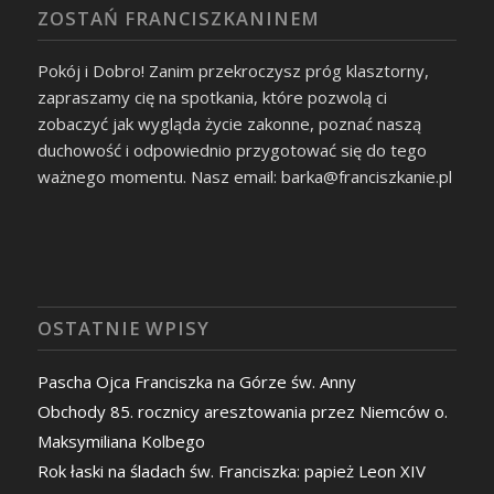
ZOSTAŃ FRANCISZKANINEM
Pokój i Dobro! Zanim przekroczysz próg klasztorny,
zapraszamy cię na spotkania, które pozwolą ci
zobaczyć jak wygląda życie zakonne, poznać naszą
duchowość i odpowiednio przygotować się do tego
ważnego momentu. Nasz email: barka@franciszkanie.pl
OSTATNIE WPISY
Pascha Ojca Franciszka na Górze św. Anny
Obchody 85. rocznicy aresztowania przez Niemców o.
Maksymiliana Kolbego
Rok łaski na śladach św. Franciszka: papież Leon XIV