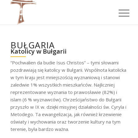
BUŁGARIA
Katolicy w Bułgarii
“Pochwalien da budie Isus Christos” – tymi słowami
pozdrawiają się katolicy w Bułgarii. Wspólnota katolicka
w tym kraju jest mniejszością wyznaniową i stanowi
zaledwie 1% wszystkich mieszkańców. Najliczniej
reprezentowane wyznania to prawosławie (82%) i
islam (6 % wyznawców). Chrześcijaństwo do Bułgarii
przyszło w IX w. dzięki misyjnej działalności św. Cyryla i
Metodego. Ta ewangelizacja, jak również krzewienie
oświaty i wychowania oraz tworzenie kultury na tym
terenie, była bardzo ważna.