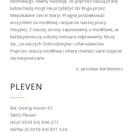
fatimskiego. Mamy nadzieję, że poprzez naszą pracę
ludzie będą mogli się przybliżyć do Boga przez
Niepokalane Serce Maryi. Pragnę podziękować
wszystkim za modlitwę i wsparcie naszej pracy
misyjnej. Z naszej strony zapewniamy o modlitwie, w
każdą pierwszą sobotę miesiąca odprawiamy Mszę
św., za naszych Dobrodziejów i ofiarodawców.
Poprzez waszą modlitwę i ofiarę również sami stajecie
się misjonarzami.
o. Jarosław Bartkiewicz
PLEVEN
Bul. Georgi Kocev 67
5800 Pleven
tel.(0 0359 64) 846 271
tel/fax (0 0359 64) 831 324