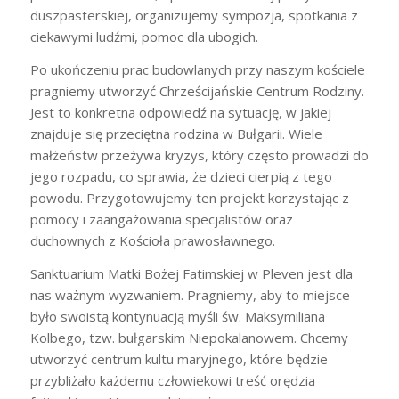
duszpasterskiej, organizujemy sympozja, spotkania z
ciekawymi ludźmi, pomoc dla ubogich.
Po ukończeniu prac budowlanych przy naszym kościele
pragniemy utworzyć Chrześcijańskie Centrum Rodziny.
Jest to konkretna odpowiedź na sytuację, w jakiej
znajduje się przeciętna rodzina w Bułgarii. Wiele
małżeństw przeżywa kryzys, który często prowadzi do
jego rozpadu, co sprawia, że dzieci cierpią z tego
powodu. Przygotowujemy ten projekt korzystając z
pomocy i zaangażowania specjalistów oraz
duchownych z Kościoła prawosławnego.
Sanktuarium Matki Bożej Fatimskiej w Pleven jest dla
nas ważnym wyzwaniem. Pragniemy, aby to miejsce
było swoistą kontynuacją myśli św. Maksymiliana
Kolbego, tzw. bułgarskim Niepokalanowem. Chcemy
utworzyć centrum kultu maryjnego, które będzie
przybliżało każdemu człowiekowi treść orędzia