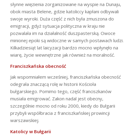
słynne więzienia zorganizowane na wyspie na Dunaju,
obok miasta Belene, gdzie katoliccy kapłani odbywali
swoje wyroki. Duża część z nich była zmuszona do
emigracji, gdyż sytuacja polityczna w kraju nie
pozwalała im na działalność duszpasterską. Owoce
minionej epoki są widoczne w samych postawach ludzi.
Kilkadziesiąt lat laicyzacji bardzo mocno wpłynęło na
wiarę, życie wewnętrzne jak również na moralność.
Franciszkańska obecność
Jak wspomniałem wcześniej, franciszkańska obecność
odegrała znaczącą rolę w historii Kościoła
bułgarskiego. Pomimo tego, część franciszkanów
musiała emigrować. Zakon nadal jest obecny,
szczególnie mocno od roku 2000, kiedy do Bułgarii
przybyli współbracia z franciszkańskiej prowincji
warszawskiej.
Katolicy w Bułgarii