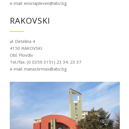
e-mail: enoriapleven@abv.bg
RAKOVSKI
ul. Detelina 4
4150 RAKOVSKI
Obl. Plovdiv
Tel./fax. (0 0359 3151) 23 34; 23 37
e-mail: manastirmax@abv.bg