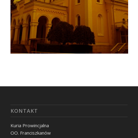
KONTAKT
Kuria Prowincjalna
OO. Franciszkanów